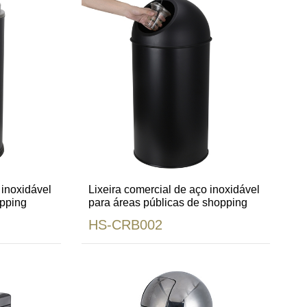
 inoxidável
Lixeira comercial de aço inoxidável
opping
para áreas públicas de shopping
HS-CRB002