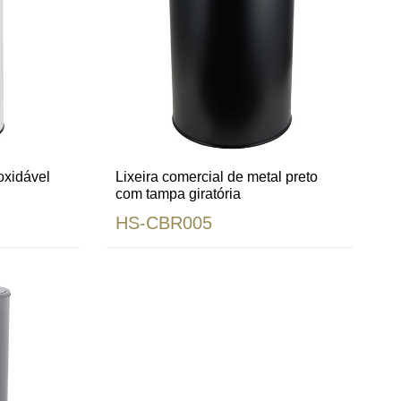
oxidável
Lixeira comercial de metal preto
com tampa giratória
HS-CBR005