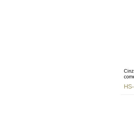
Cinz
come
HS