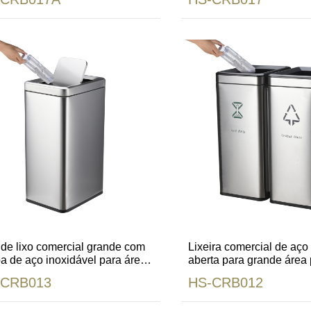
 de lixo comercial grande com
Lixeira comercial de aço
a de aço inoxidável para área
aberta para grande área 
ica
shopping center
-CRB013
HS-CRB012