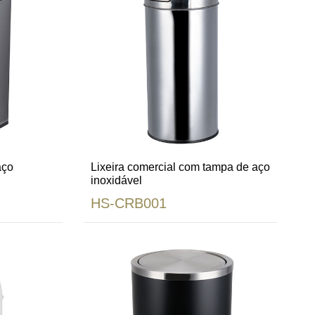
aço
Lixeira comercial com tampa de aço
inoxidável
HS-CRB001