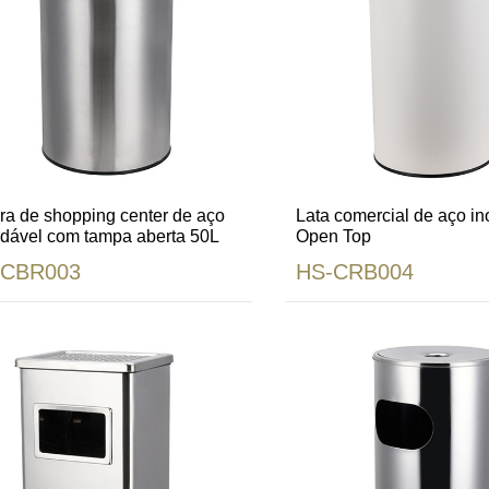
ira de shopping center de aço
Lata comercial de aço in
idável com tampa aberta 50L
Open Top
-CBR003
HS-CRB004