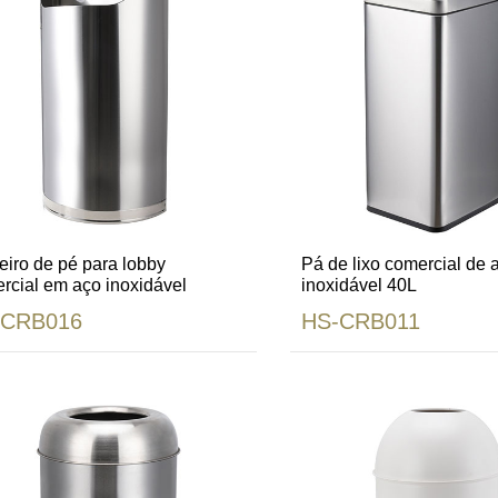
eiro de pé para lobby
Pá de lixo comercial de 
rcial em aço inoxidável
inoxidável 40L
-CRB016
HS-CRB011