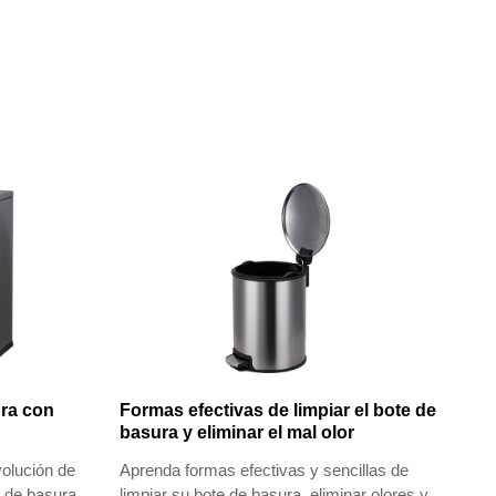
ura con
Formas efectivas de limpiar el bote de
basura y eliminar el mal olor
olución de
Aprenda formas efectivas y sencillas de
s de basura
limpiar su bote de basura, eliminar olores y