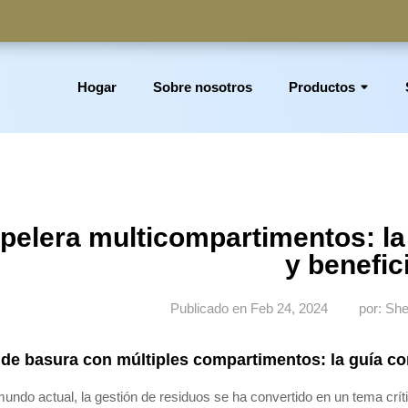
Hogar
Sobre nosotros
Productos
partimento, cesto de basura, papelera para la colada, portarrol
pelera multicompartimentos: la
y benefic
Publicado en Feb 24, 2024
por: Sh
 de basura con múltiples compartimentos: la guía co
mundo actual, la gestión de residuos se ha convertido en un tema crít