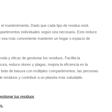
y el mantenimiento. Dado que cada tipo de residuo está
ompartimentos individuales según sea necesario. Esto reduce
ue sea más conveniente mantener un hogar o espacio de
a y eficaz de gestionar los residuos. Facilita la
ura, reduce olores y plagas, mejora la eficiencia en la
n un bote de basura con múltiples compartimentos, las personas
e residuos y contribuir a un planeta más saludable.
stionar tus residuos
s.