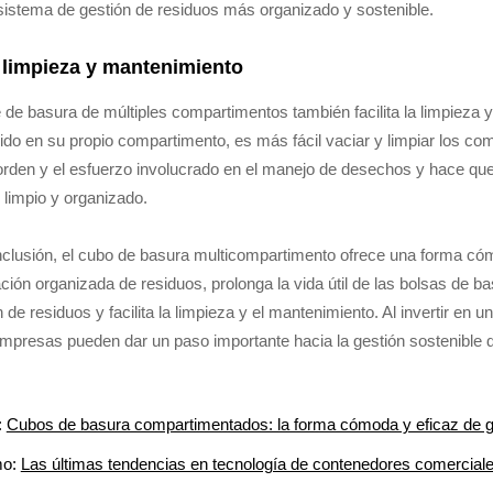
sistema de gestión de residuos más organizado y sostenible.
 limpieza y mantenimiento
e de basura de múltiples compartimentos también facilita la limpieza 
ido en su propio compartimento, es más fácil vaciar y limpiar los c
orden y el esfuerzo involucrado en el manejo de desechos y hace q
o limpio y organizado.
clusión, el cubo de basura multicompartimento ofrece una forma cómod
ción organizada de residuos, prolonga la vida útil de las bolsas de bas
n de residuos y facilita la limpieza y el mantenimiento. Al invertir e
empresas pueden dar un paso importante hacia la gestión sostenible d
:
Cubos de basura compartimentados: la forma cómoda y eficaz de ge
mo:
Las últimas tendencias en tecnología de contenedores comerciale