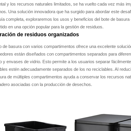
tal y los recursos naturales limitados, se ha vuelto cada vez más im
os. Una solución innovadora que ha surgido para abordar este desaf
uía completa, exploraremos los usos y beneficios del bote de basura
tido en una opción popular para la gestión de residuos.
ración de residuos organizados
o de basura con varios compartimentos ofrece una excelente solució
edores están diseñados con compartimentos separados para diferent
co y envases de vidrio. Esto permite a los usuarios separar fácilmen
ables estén adecuadamente separados de los no reciclables. Al reduci
ura de múltiples compartimentos ayuda a conservar los recursos natu
adero asociadas con la producción de desechos.