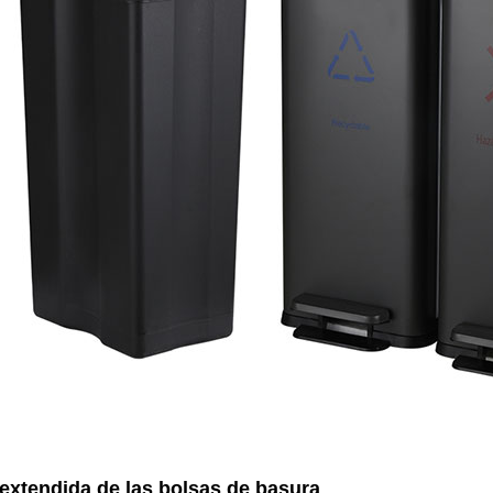
extendida de las bolsas de basura