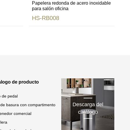
Papelera redonda de acero inoxidable
para salón oficina
HS-RB008
alogo de producto
 de pedal
Descarga del
 de basura con compartimento
catálogo
enedor comercial
lera