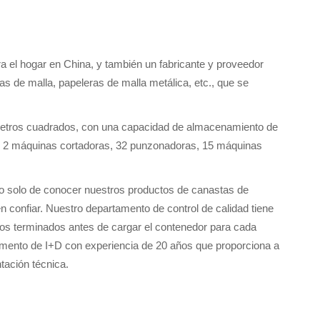
ra el hogar en China, y también un fabricante y proveedor
s de malla, papeleras de malla metálica, etc., que se
etros cuadrados, con una capacidad de almacenamiento de
, 2 máquinas cortadoras, 32 punzonadoras, 15 máquinas
o solo de conocer nuestros productos de canastas de
n confiar. Nuestro departamento de control de calidad tiene
tos terminados antes de cargar el contenedor para cada
amento de I+D con experiencia de 20 años que proporciona a
tación técnica.