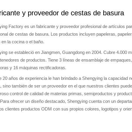
ricante y proveedor de cestas de basura
ing Factory es un fabricante y proveedor profesional de artículos pa
ional de cestas de basura. Los productos incluyen papeleras, papelera
n en la cocina o el baño.
ing se estableció en Jiangmen, Guangdong en 2004. Cubre 4.000 m
tenedores de productos. Tiene 3 líneas de ensamblaje de empaques
doras y 16 máquinas rectificadoras.
 20 años de experiencia le han brindado a Shengying la capacidad n
, sino también de ser un proveedor en el que nuestros clientes puede
uroso control de calidad de materias primas, semiproductos y produc
 Para ofrecer un diseño destacado, Shengying cuenta con un depart
os clientes productos ODM con sus propios colores, logotipos y orien