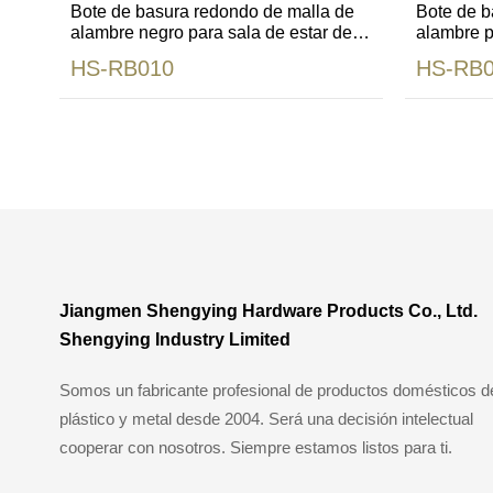
Bote de basura redondo de malla de
Bote de b
alambre negro para sala de estar de
alambre p
oficina
de oficina
HS-RB010
HS-RB0
Jiangmen Shengying Hardware Products Co., Ltd.
Shengying Industry Limited
Somos un fabricante profesional de productos domésticos d
plástico y metal desde 2004. Será una decisión intelectual
cooperar con nosotros. Siempre estamos listos para ti.