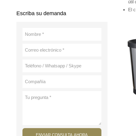
útil
El c
Escriba su demanda
ENVIAR CONSULTA AHORA