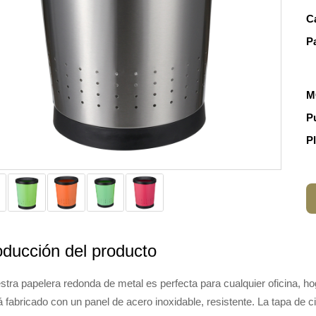
C
P
M
P
P
oducción del producto
stra papelera redonda de metal es perfecta para cualquier oficina, ho
 fabricado con un panel de acero inoxidable, resistente. La tapa de cie