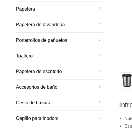
Papelera
Papelera de lavandería
Portarrollos de pañuelos
Toallero
Papelera de escritorio
Accesorios de baño
Cesto de basura
Intr
Cepillo para inodoro
Nue
Está