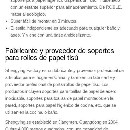
soporte para papel higiénico dispensa un rollo. Y diseñado
con un estante superior para almacenamiento. De ROBLE,
material ecológico.
Súper fácil de montar en 3 minutos.
El estilo independiente es adecuado para cualquier baño y
aseo. Y viene con una base antideslizante.
Fabricante y proveedor de soportes
para rollos de papel tisú
Shengying Factory es un fabricante y proveedor profesional de
artículos para el hogar en China, y también un fabricante y
proveedor profesional de portarrollos de papel tisú. Los
productos incluyen soportes para toallas de papel de acero
inoxidable, soportes para toallas de papel montados en la
pared, soportes para papel higiénico de cocina, etc. que se
utilizan en la cocina. o baño.
Shengying se estableció en Jiangmen, Guangdong en 2004.
Cubre 4.000 metros cuadrados, con una capacidad de