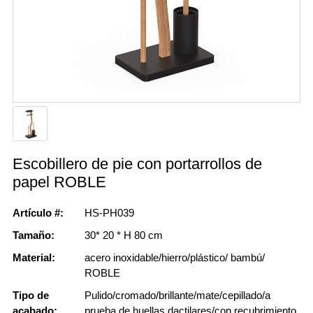
Escobillero de pie con portarrollos de
papel ROBLE
Artículo #:
HS-PH039
Tamaño:
30* 20 * H 80 cm
Material:
acero inoxidable/hierro/plástico/ bambú/
ROBLE
Tipo de
Pulido/cromado/brillante/mate/cepillado/a
acabado:
prueba de huellas dactilares/con recubrimiento