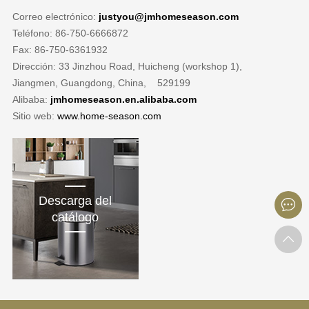
Correo electrónico:
justyou@jmhomeseason.com
Teléfono: 86-750-6666872
Fax: 86-750-6361932
Dirección: 33 Jinzhou Road, Huicheng (workshop 1),
Jiangmen, Guangdong, China, 529199
Alibaba:
jmhomeseason.en.alibaba.com
Sitio web:
www.home-season.com
Descarga del
catálogo