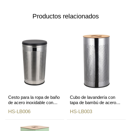
Productos relacionados
Cesto para la ropa de baño
Cubo de lavandería con
de acero inoxidable con
tapa de bambú de acero
tapa de PU
inoxidable para baño
HS-LB006
HS-LB003