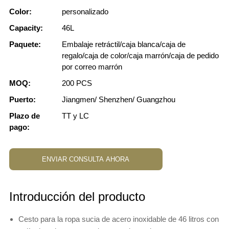
Color:
personalizado
Capacity:
46L
Paquete:
Embalaje retráctil/caja blanca/caja de
regalo/caja de color/caja marrón/caja de pedido
por correo marrón
MOQ:
200 PCS
Puerto:
Jiangmen/ Shenzhen/ Guangzhou
Plazo de
TT y LC
pago:
ENVIAR CONSULTA AHORA
Introducción del producto
Cesto para la ropa sucia de acero inoxidable de 46 litros con